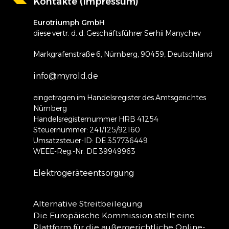
Kontakte (Impressum)
Eurotriumph GmbH
diese vertr. d. d. Geschäftsführer Serhii Manychev
Markgrafenstraße 6, Nürnberg, 90459, Deutschland
info@myrold.de
eingetragen im Handelsregister des Amtsgerichtes
Nürnberg
Handelsregisternummer HRB 41254
Steuernummer: 241/125/92160
Umsatzsteuer-ID: DE 357736449
WEEE-Reg.-Nr. DE 39949963
Elektrogeräteentsorgung
Alternative Streitbeilegung
Die Europäische Kommission stellt eine
Plattform für die außergerichtliche Online-